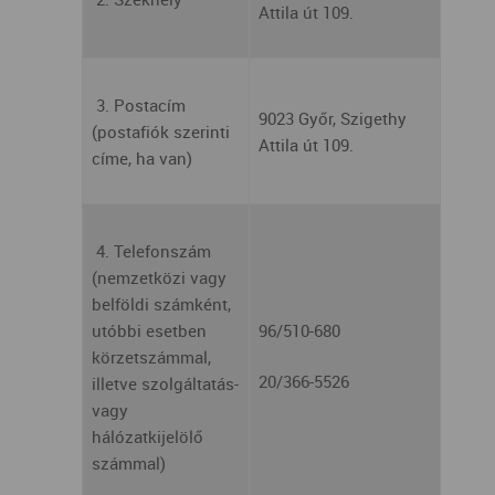
Attila út 109.
3. Postacím
9023 Győr, Szigethy
(postafiók szerinti
Attila út 109.
címe, ha van)
4. Telefonszám
(nemzetközi vagy
belföldi számként,
utóbbi esetben
96/510-680
körzetszámmal,
20/366-5526
illetve szolgáltatás-
vagy
hálózatkijelölő
számmal)