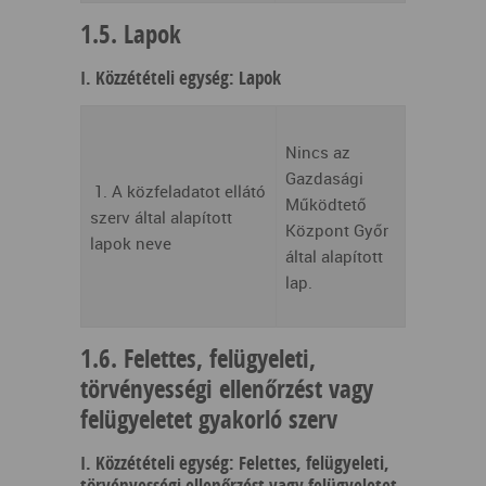
1.5. Lapok
I. Közzétételi egység: Lapok
Nincs az
Gazdasági
1. A közfeladatot ellátó
Működtető
szerv által alapított
Központ Győr
lapok neve
által alapított
lap.
1.6. Felettes, felügyeleti,
törvényességi ellenőrzést vagy
felügyeletet gyakorló szerv
I. Közzétételi egység: Felettes, felügyeleti,
törvényességi ellenőrzést vagy felügyeletet