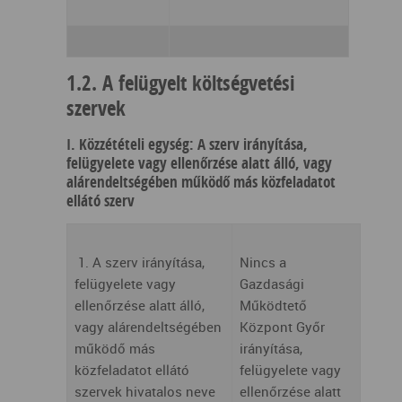
1.2. A felügyelt költségvetési
szervek
I. Közzétételi egység: A szerv irányítása,
felügyelete vagy ellenőrzése alatt álló, vagy
alárendeltségében működő más közfeladatot
ellátó szerv
1. A szerv irányítása,
Nincs a
felügyelete vagy
Gazdasági
ellenőrzése alatt álló,
Működtető
vagy alárendeltségében
Központ Győr
működő más
irányítása,
közfeladatot ellátó
felügyelete vagy
szervek hivatalos neve
ellenőrzése alatt