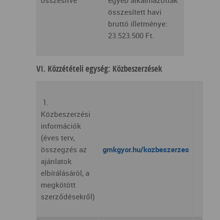
összesített havi
bruttó illetménye:
23.523.500 Ft.
VI. Közzétételi egység: Közbeszerzések
1.
Közbeszerzési
információk
(éves terv,
összegzés az
gmkgyor.hu/kozbeszerzes
ajánlatok
elbírálásáról, a
megkötött
szerződésekről)