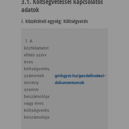
3.1. Költségvetéssel kapcsolatos
adatok
I. Közzétételi egység: Költségvetés
1. A
közfeladatot
ellátó szerv
éves
költségvetés,
számviteli
gmkgyor.hu/gazdalkodasi-
törvény
dokumentumok
szerinti
beszámolója
vagy éves
költségvetés
beszámolója