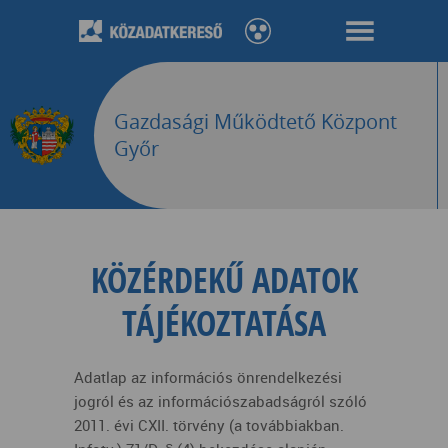
Gazdasági Működtető Központ
Győr
KÖZÉRDEKŰ ADATOK
TÁJÉKOZTATÁSA
Adatlap az információs önrendelkezési
jogról és az információszabadságról szóló
2011. évi CXII. törvény (a továbbiakban.