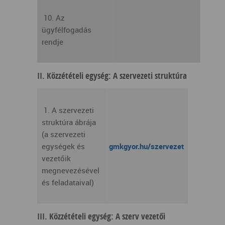
10. Az
ügyfélfogadás
rendje
II. Közzétételi egység: A szervezeti struktúra
1. A szervezeti
struktúra ábrája
(a szervezeti
egységek és
gmkgyor.hu/szervezet
vezetőik
megnevezésével
és feladataival)
III. Közzétételi egység: A szerv vezetői